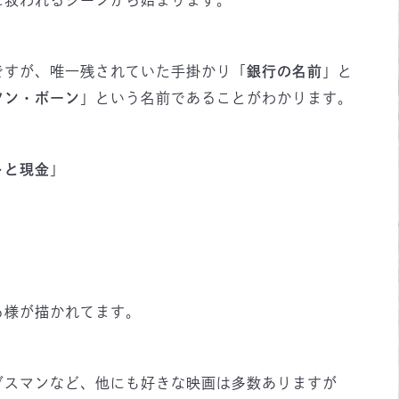
に救われるシーンから始まります。
ですが、唯一残されていた手掛かり「
銀行の名前
」と
ソン・ボーン
」という名前であることがわかります。
トと現金
」
る様が描かれてます。
グスマンなど、他にも好きな映画は多数ありますが