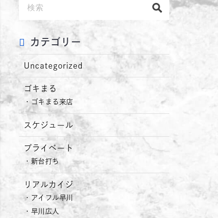
カテゴリー
Uncategorized
ゴキまる
ゴキまる来店
スケジュール
プライベート
新台打ち
リアルカイジ
アイフル早川
早川広人