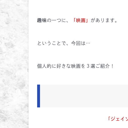
趣味
の一つに、
「映画」
があります。
ということで、今回は…
個人的に好きな映画を３選ご紹介！
「ジェイ