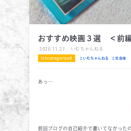
おすすめ映画３選 ＜前
2020.11.27
いむちゃんねる
Uncategorized
いむちゃんねる
生命体
あっ…
前回ブログの自己紹介で書いてなかった