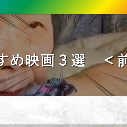
すめ映画３選 ＜