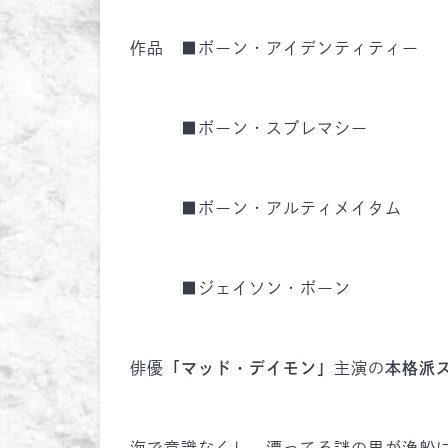
作品 ■ボーン・アイデンティティー
■ボーン・スプレマシー
■ボーン・アルティメイタム
■ジェイソン・ボーン
俳優
「マッド・デイモン」
主演の
本格派