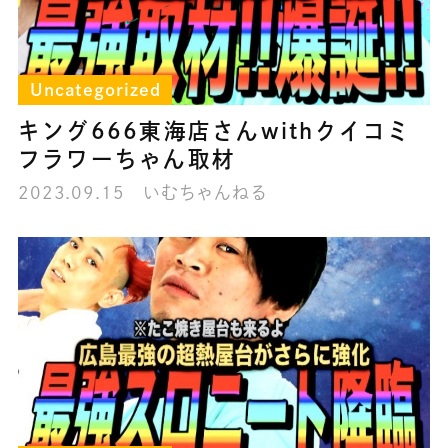
Uncategorized
キング666東海店さんwithクイコミ
フラワーちゃん取材
2023.09.15
いむちゃんねる