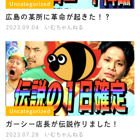
Uncategorized
広島の某所に革命が起きた！？
2023.09.04
いむちゃんねる
Uncategorized
ガーシー店長が伝説作りました！
2023.07.28
いむちゃんねる