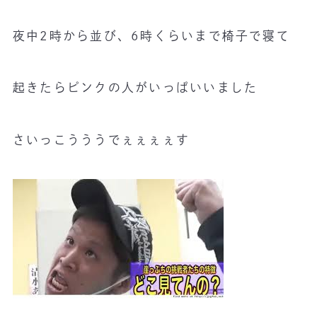
夜中2時から並び、6時くらいまで椅子で寝て
起きたらピンクの人がいっぱいいました
さいっこうううでぇぇぇぇす