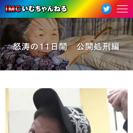
怒涛の11日間 公開処刑編