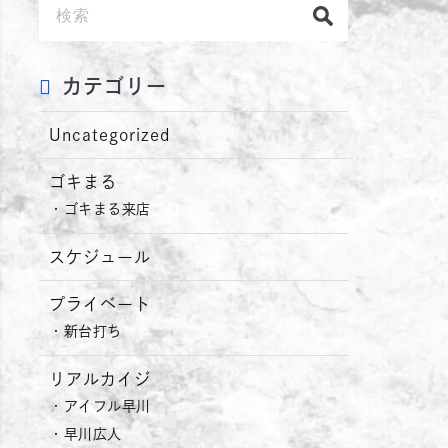
カテゴリー
Uncategorized
ゴキまる
ゴキまる来店
スケジュール
プライベート
新台打ち
リアルカイジ
アイフル早川
早川広人