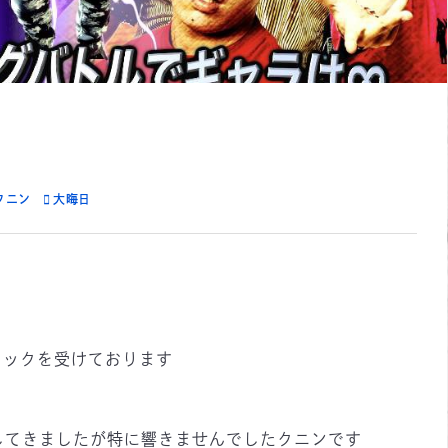
クニン
大晦日
ョックを受けております
してきましたが特に響きませんでしたクニンです