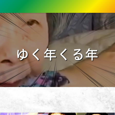
ゆく年くる年