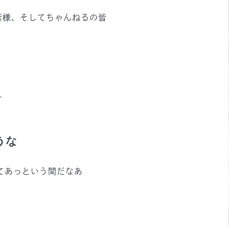
皆様、そしてちゃんねるの皆
す
うな
ってあっという間だなあ