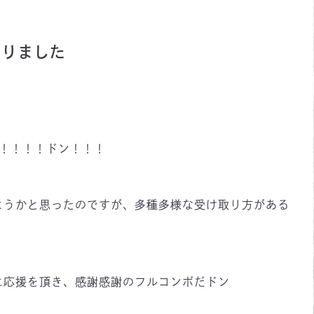
なりました
た！！！！ドン！！！
ようかと思ったのですが、多種多様な受け取り方がある
に応援を頂き、感謝感謝のフルコンボだドン