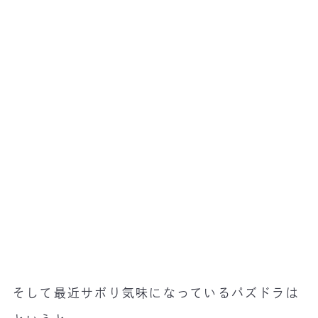
そして最近サボり気味になっているパズドラは