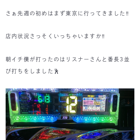
さぁ先週の初めはまず東京に行ってきました‼️
店内状況さっそくいっちゃいますか‼️
朝イチ僕が打ったのはリスナーさんと番長3並
び打ちをしました🕺