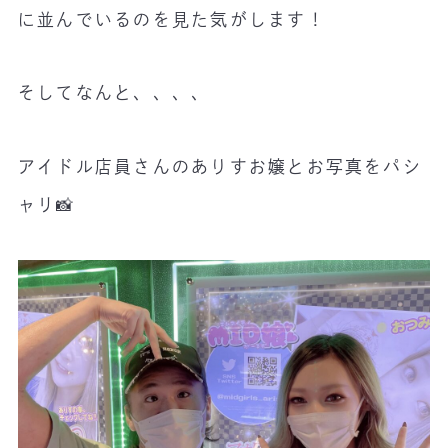
に並んでいるのを見た気がします！
そしてなんと、、、、
アイドル店員さんのありすお嬢とお写真をパシ
ャリ📸