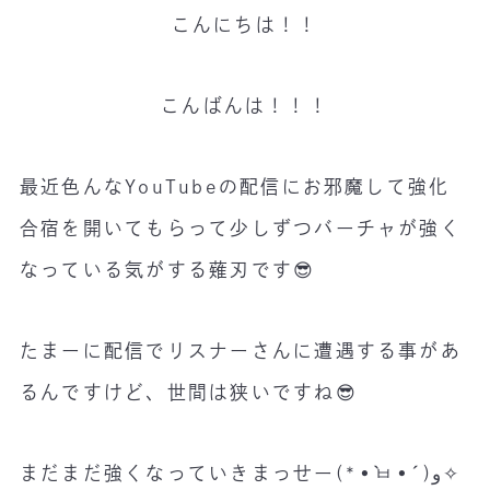
こんにちは！！
こんばんは！！！
最近色んなYouTubeの配信にお邪魔して強化
合宿を開いてもらって少しずつバーチャが強く
なっている気がする薙刃です😎
たまーに配信でリスナーさんに遭遇する事があ
るんですけど、世間は狭いですね😎
まだまだ強くなっていきまっせー(*•̀ㅂ•́)و✧