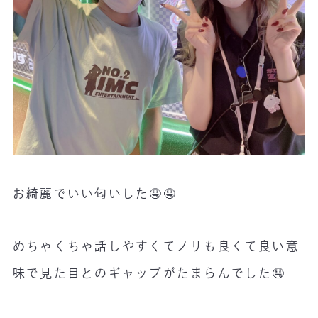
お綺麗でいい匂いした🤤🤤
めちゃくちゃ話しやすくてノリも良くて良い意
味で見た目とのギャップがたまらんでした🤤