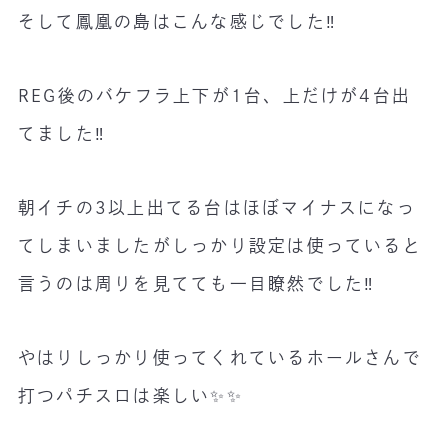
そして鳳凰の島はこんな感じでした‼️
REG後のバケフラ上下が1台、上だけが4台出
てました‼️
朝イチの3以上出てる台はほぼマイナスになっ
てしまいましたがしっかり設定は使っていると
言うのは周りを見てても一目瞭然でした‼️
やはりしっかり使ってくれているホールさんで
打つパチスロは楽しい✨✨