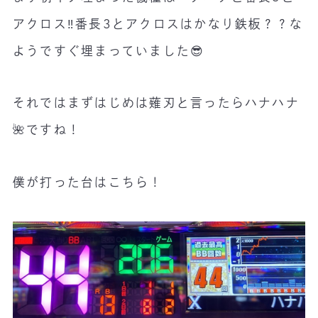
アクロス‼️番長3とアクロスはかなり鉄板？？な
ようですぐ埋まっていました😎
それではまずはじめは薙刃と言ったらハナハナ
🌺ですね！
僕が打った台はこちら！