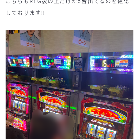
こちらもREG後の上だけが5台出てるのを確認
しております‼️