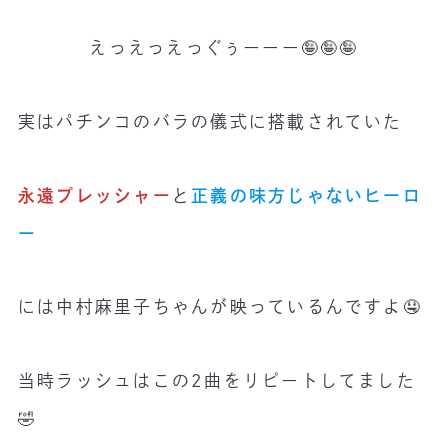
えっえっえっぐぅーーー🤪🤪🤪
実はパチンコのバラの儀式に搭載されていた
永遠プレッシャー
と
正義の味方じゃないヒーロ
ー
には中村麻里子ちゃんが映っているんですよ🤤
当時ラッシュはこの2曲をリピートしてました
🤣