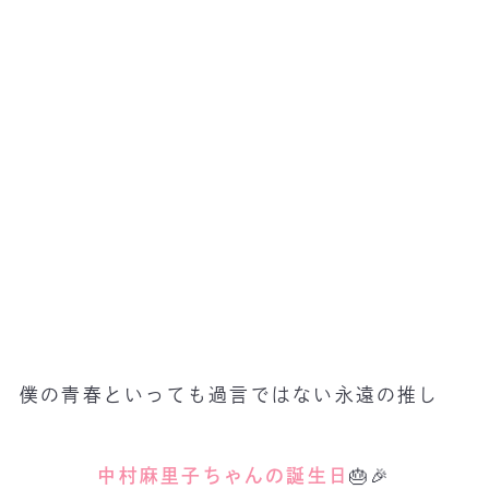
僕の青春といっても過言ではない永遠の推し
中村麻里子ちゃんの誕生日
🎂🎉