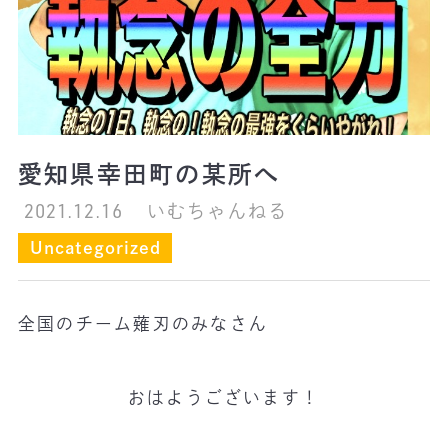
愛知県幸田町の某所へ
2021.12.16
いむちゃんねる
Uncategorized
全国のチーム薙刃のみなさん
おはようございます！