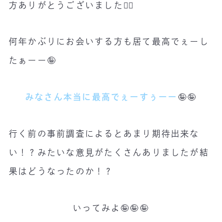
方ありがとうございました🙇‍♂️
何年かぶりにお会いする方も居て最高でぇーし
たぁーー🤪
みなさん本当に最高でぇーすぅーー
🤪🤪
行く前の事前調査によるとあまり期待出来な
い！？みたいな意見がたくさんありましたが結
果はどうなったのか！？
いってみよ🤪🤪🤪