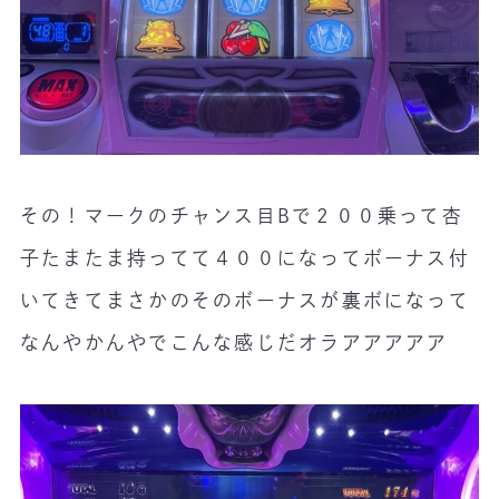
その！マークのチャンス目Bで２００乗って杏
子たまたま持ってて４００になってボーナス付
いてきてまさかのそのボーナスが裏ボになって
なんやかんやでこんな感じだオラアアアアア