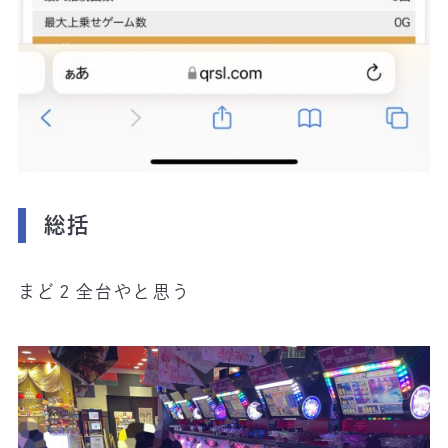
総括
まど２全台やと思う