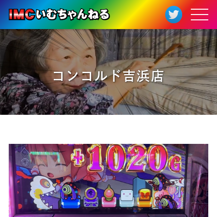
コンコルド吉浜店