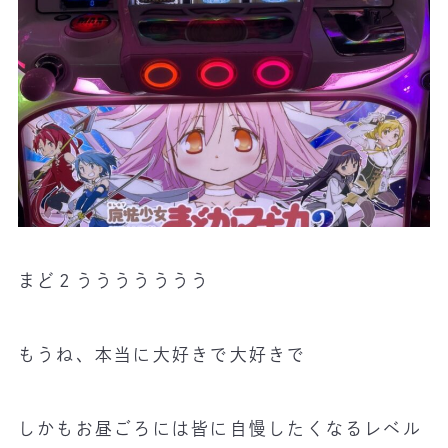
まど２ううううううう
もうね、本当に大好きで大好きで
しかもお昼ごろには皆に自慢したくなるレベル