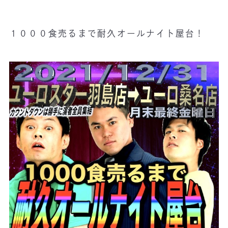
１０００食売るまで耐久オールナイト屋台！