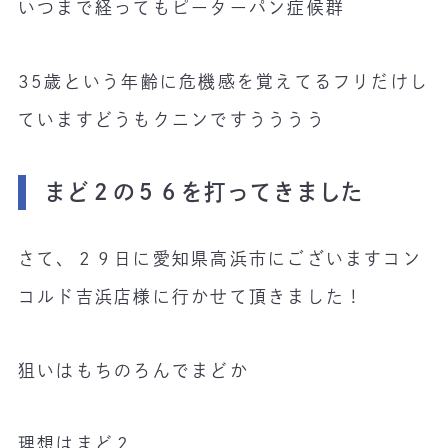
いつまで経ってもピーターパン症候群
35歳という年齢に危機感を覚えてるフリだけし
ていますどうもクニンですうううう
まど２の５６を打ってきました
さて、２９日に愛知県高浜市にございますコン
コルド吉浜店様に行かせて頂きました！
狙いはもちのろんでまどか
理想はまど２