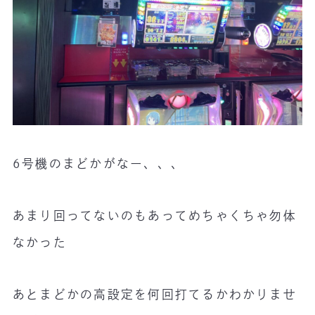
6号機のまどかがなー、、、
あまり回ってないのもあってめちゃくちゃ勿体
なかった
あとまどかの高設定を何回打てるかわかりませ