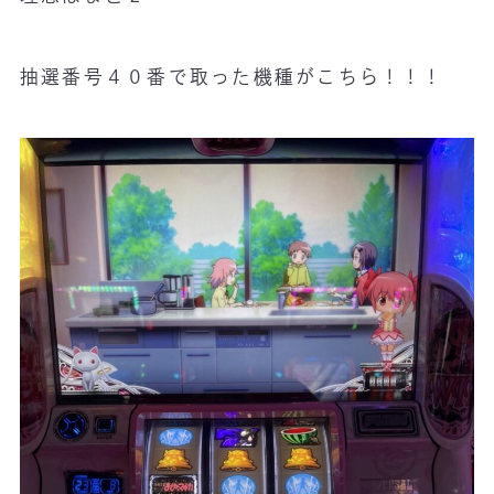
抽選番号４０番で取った機種がこちら！！！