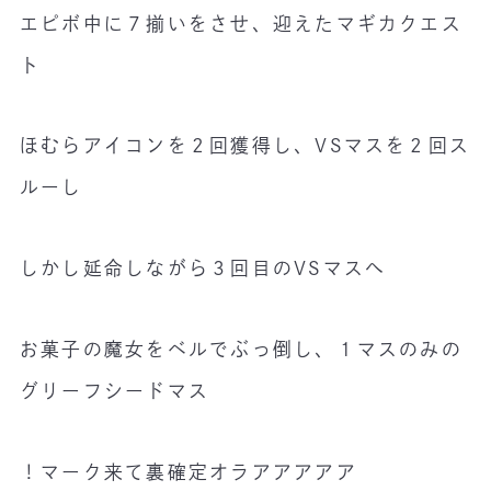
エピボ中に７揃いをさせ、迎えたマギカクエス
ト
ほむらアイコンを２回獲得し、VSマスを２回ス
ルーし
しかし延命しながら３回目のVSマスへ
お菓子の魔女をベルでぶっ倒し、１マスのみの
グリーフシードマス
！マーク来て裏確定オラアアアアア