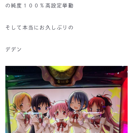
の純度１００％高設定挙動
そして本当にお久しぶりの
デデン