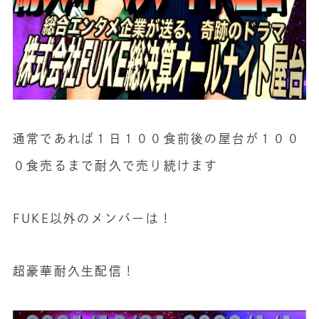
通常であれば１日１００食前後の屋台が１００
０食売るまで耐久で売り続けます
FUKE以外のメンバーは！
超豪華耐久生配信！