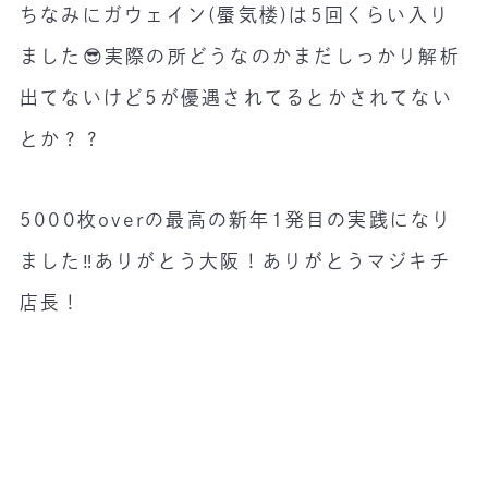
ちなみにガウェイン(蜃気楼)は5回くらい入り
ました😎実際の所どうなのかまだしっかり解析
出てないけど5が優遇されてるとかされてない
とか？？
5000枚overの最高の新年1発目の実践になり
ました‼️ありがとう大阪！ありがとうマジキチ
店長！