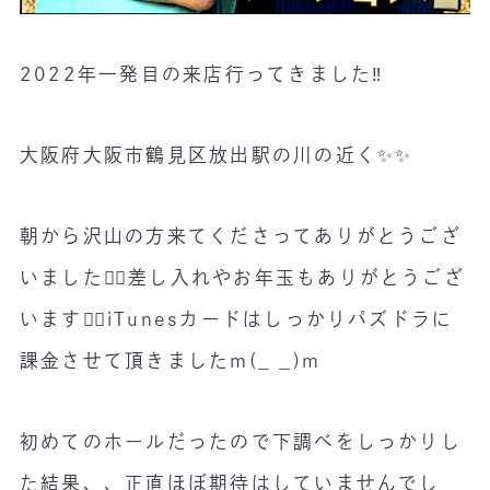
2022年一発目の来店行ってきました‼️
大阪府大阪市鶴見区放出駅の川の近く✨✨
朝から沢山の方来てくださってありがとうござ
いました🙇‍♂️差し入れやお年玉もありがとうござ
います🙇‍♂️iTunesカードはしっかりパズドラに
課金させて頂きましたm(_ _)m
初めてのホールだったので下調べをしっかりし
た結果、、正直ほぼ期待はしていませんでし