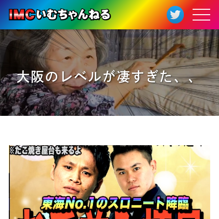
大阪のレベルが凄すぎた、、