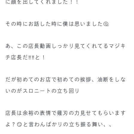
に顔を出してくれました！！
その時にお話した時に僕は思いました🤔
あ、この店長動画しっかり見てくれてるマジキ
チ店長だ‼️‼️と！
だが初めてのお店で初めての挨拶、油断をしな
いのがスロニートの立ち回り
店長は余裕の表情で薙刃の力見せてもらいます
よ？😏と言わんばかりの立ち振る舞い、、