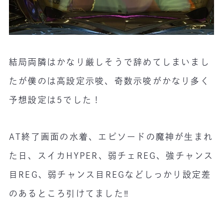
結局両隣はかなり厳しそうで辞めてしまいまし
たが僕のは高設定示唆、奇数示唆がかなり多く
予想設定は5でした！
AT終了画面の水着、エピソードの魔神が生まれ
た日、スイカHYPER、弱チェREG、強チャンス
目REG、弱チャンス目REGなどしっかり設定差
のあるところ引けてました‼️