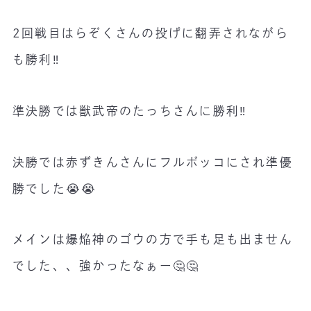
2回戦目はらぞくさんの投げに翻弄されながら
も勝利‼️
準決勝では獣武帝のたっちさんに勝利‼️
決勝では赤ずきんさんにフルボッコにされ準優
勝でした😭😭
メインは爆焔神のゴウの方で手も足も出ません
でした、、強かったなぁー🤔🤔