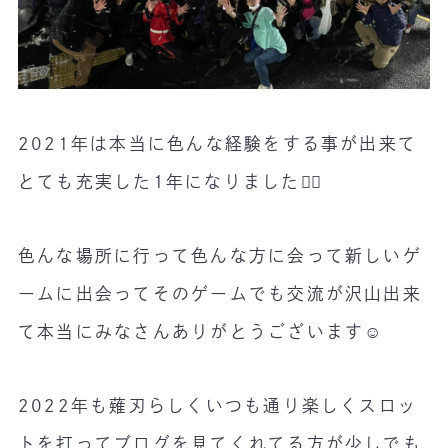
2021年は本当に色んな経験をする事が出来て
とても充実した1年になりました🙇‍♂️
色んな場所に行って色んな方に会って新しいゲ
ームに出会ってそのゲームでも交流が沢山出来
て本当にみなさんありがとうございます☺️
2022年も薙刃らしくいつも通り楽しくスロッ
トを打ってブログを見てくれてる方が少しでも