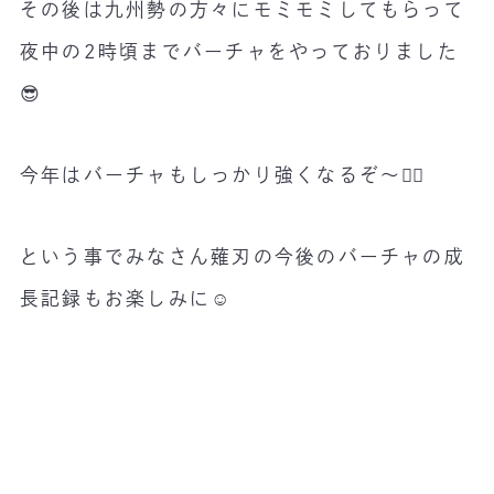
その後は九州勢の方々にモミモミしてもらって
夜中の2時頃までバーチャをやっておりました
😎
今年はバーチャもしっかり強くなるぞ〜🤼‍♂️
という事でみなさん薙刃の今後のバーチャの成
長記録もお楽しみに☺️