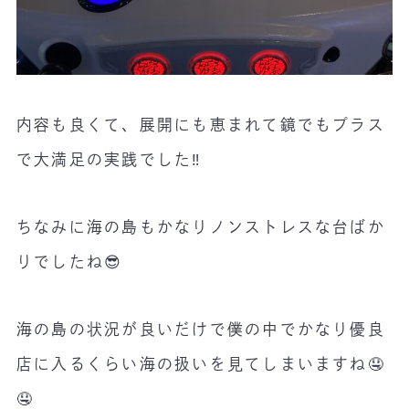
内容も良くて、展開にも恵まれて鏡でもプラス
で大満足の実践でした‼️
ちなみに海の島もかなりノンストレスな台ばか
りでしたね😎
海の島の状況が良いだけで僕の中でかなり優良
店に入るくらい海の扱いを見てしまいますね🤤
🤤