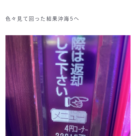
色々見て回った結果沖海5へ