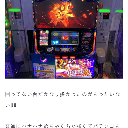
回ってない台がかなり多かったのがもったいな
い‼️‼️
普通にハナハナめちゃくちゃ強くてパチンコも