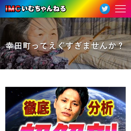
幸田町ってえぐすぎませんか？