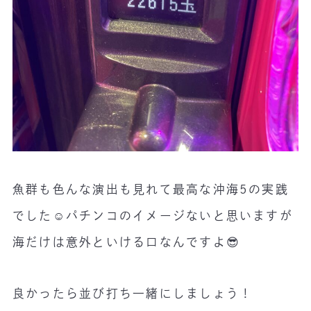
魚群も色んな演出も見れて最高な沖海5の実践
でした☺️パチンコのイメージないと思いますが
海だけは意外といける口なんですよ😎
良かったら並び打ち一緒にしましょう！