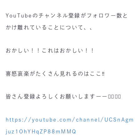
YouTubeのチャンネル登録がフォロワー数と
かけ離れていることについて、、
おかしい！！これはおかしい！！
喜怒哀楽がたくさん見れるのはここ‼️
皆さん登録よろしくお願いしますーー🙇‍♂️🙇‍♂️
https://youtube.com/channel/UCSnAgm
juz1OhYHqZP88mMMQ