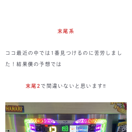
末尾系
ココ最近の中では1番見つけるのに苦労しまし
た！結果僕の予想では
末尾2
で間違いないと思います‼️