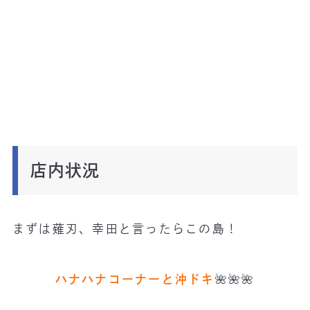
店内状況
まずは薙刃、幸田と言ったらこの島！
ハナハナコーナーと沖ドキ
🌺🌺🌺