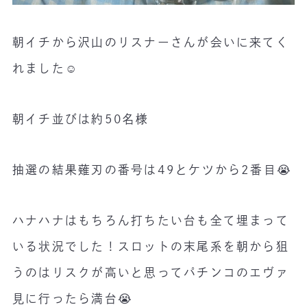
朝イチから沢山のリスナーさんが会いに来てく
れました☺️
朝イチ並びは約50名様
抽選の結果薙刃の番号は49とケツから2番目😭
ハナハナはもちろん打ちたい台も全て埋まって
いる状況でした！スロットの末尾系を朝から狙
うのはリスクが高いと思ってパチンコのエヴァ
見に行ったら満台😭