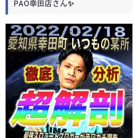
PAO幸田店さん✨