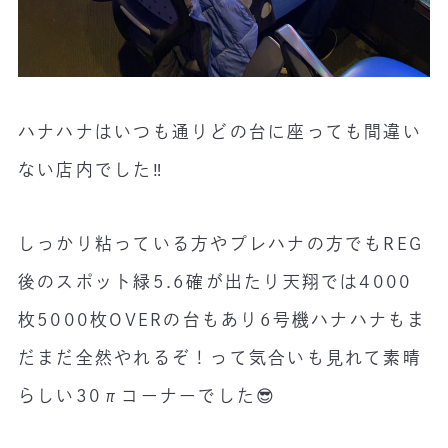
ハナハナはいつも通りどの台に座っても間違い
ない店内でした‼️
しっかり粘っている方やプレハナの方でもREG
後のスポット緑5.6確が出たり天翔では4000
枚5000枚OVERの台もあり6号機ハナハナもま
だまだ全然やれるぞ！って気合いも見れて素晴
らしい30πコーナーでした😎