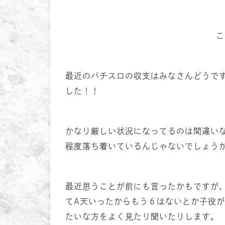
こ
最近のパチスロの収支はみなさんどうで
した！！
かなり厳しい状況になってるのは間違い
程度落ち着いているんじゃないでしょう
最近思うことが前にも言ったかもですが
てA天いったからもう６はないとか子役
たいな方をよく見たり聞いたりします。