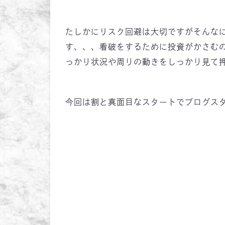
たしかにリスク回避は大切ですがそんな
す、、、看破をするために投資がかさむ
っかり状況や周りの動きをしっかり見て
今回は割と真面目なスタートでブログスタ