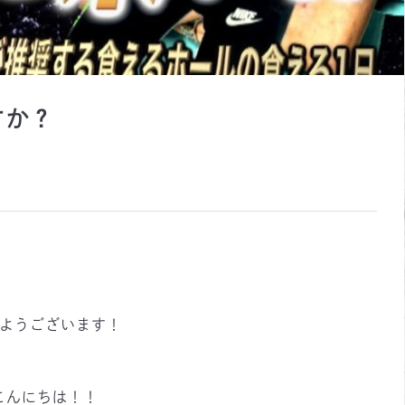
すか？
ようございます！
こんにちは！！