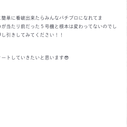
に簡単に看破出来たらみんなパチプロになれてま
のが当たり前だった５号機と根本は変わってないのでし
押し引きしてみてください！！
ートしていきたいと思います😎