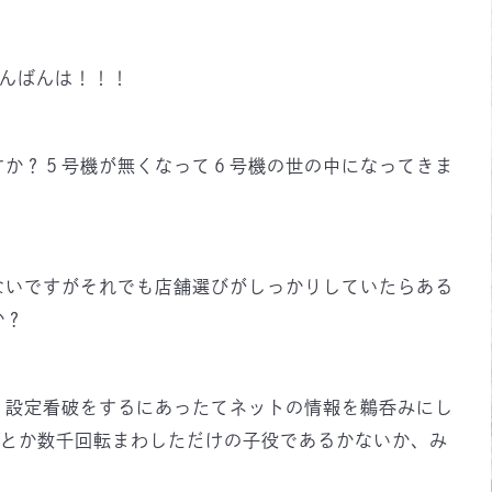
んばんは！！！
すか？５号機が無くなって６号機の世の中になってきま
ないですがそれでも店舗選びがしっかりしていたらある
か？
、設定看破をするにあったてネットの情報を鵜呑みにし
がとか数千回転まわしただけの子役であるかないか、み