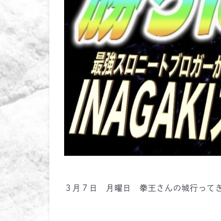
３月７日 月曜日 拳王さんの城行って