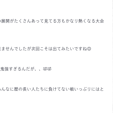
の展開がたくさんあって見てる方もかなり熱くなる大会
ませんでしたが次回こそは出てみたいですね😊
強すぎるんだが、、🤣🤣
あんなに歴の長い人たちに負けてない戦いっぷりにはと