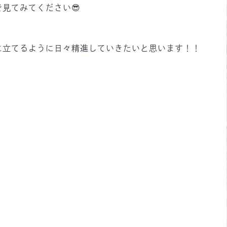
見てみてください😎
に立てるように日々精進していきたいと思います！！