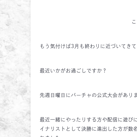
こ
もう気付けば3月も終わりに近づいてき
最近いかがお過ごしですか？
先週日曜日にバーチャの公式大会があり
最近一緒にやったりする方や配信に遊び
イナリストとして決勝に進出した方が数