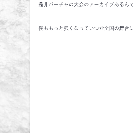
是非バーチャの大会のアーカイブあるんで
僕ももっと強くなっていつか全国の舞台