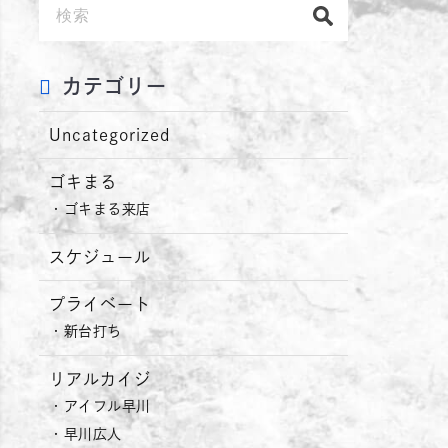
カテゴリー
Uncategorized
ゴキまる
ゴキまる来店
スケジュール
プライベート
新台打ち
リアルカイジ
アイフル早川
早川広人