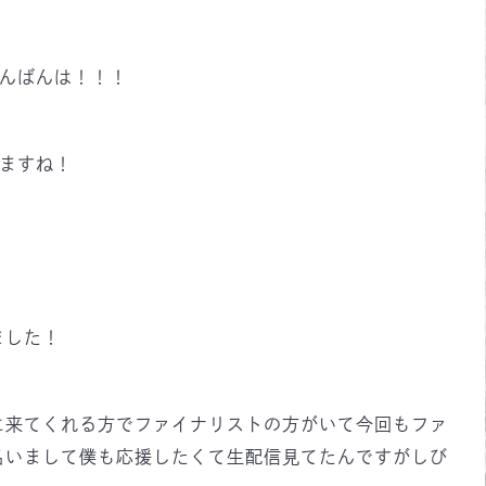
んばんは！！！
てますね！
ました！
に来てくれる方でファイナリストの方がいて今回もファ
名いまして僕も応援したくて生配信見てたんですがしび