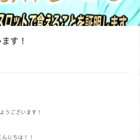
います！
ようございます！
こんにちは！！