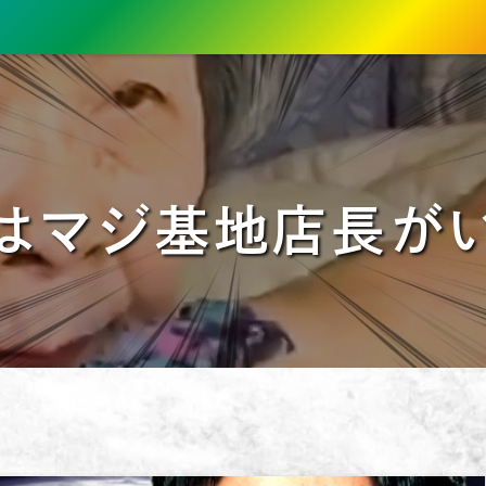
はマジ基地店長が