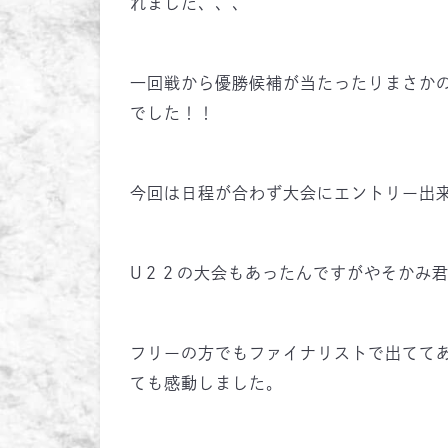
れました、、、
一回戦から優勝候補が当たったりまさか
でした！！
今回は日程が合わず大会にエントリー出来
U２２の大会もあったんですがやそかみ君鬼
フリーの方でもファイナリストで出てて
ても感動しました。