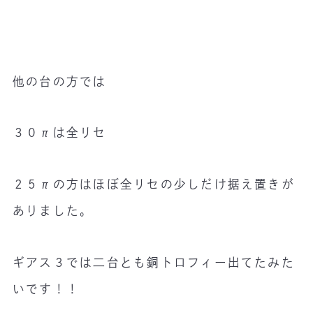
他の台の方では
３０πは全リセ
２５πの方はほぼ全リセの少しだけ据え置きが
ありました。
ギアス３では二台とも銅トロフィー出てたみた
いです！！