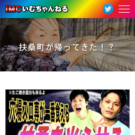
扶桑町が帰ってきた！？