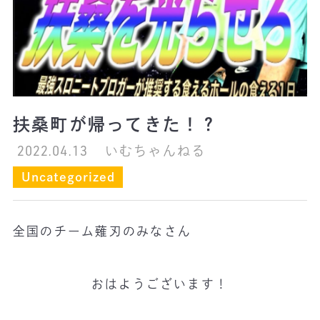
扶桑町が帰ってきた！？
2022.04.13
いむちゃんねる
Uncategorized
全国のチーム薙刃のみなさん
おはようございます！