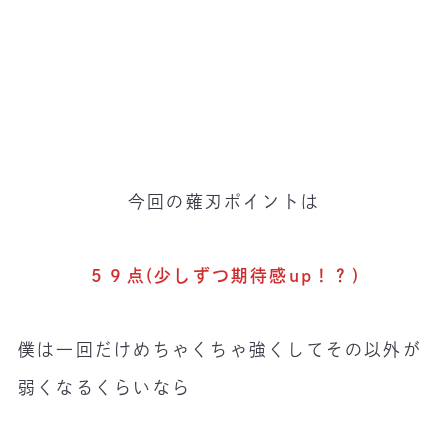
今回の薙刃ポイントは
５９点(少しずつ期待感up！？)
僕は一回だけめちゃくちゃ強くしてその以外が
弱くなるくらいなら