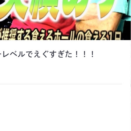
一レベルでえぐすぎた！！！