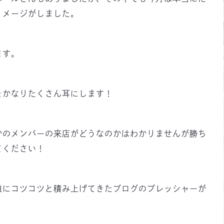
イメージがしました。
ます。
をかなりたくさん耳にします！
かのメンバーの来店がどうなのかはわかりませんが勝ち
てください！
道にコツコツと積み上げてきたブログのプレッシャーが