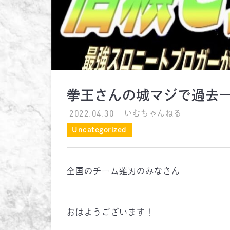
拳王さんの城マジで過去
2022.04.30
いむちゃんねる
Uncategorized
全国のチーム薙刃のみなさん
おはようございます！