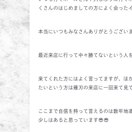
くさんのはじめましての方によく会った
本当にいつもみなさんありがとうござい
最近来店に行って中々勝てないという人
来てくれた方にはよく言ってますが、ほ
たいという方は薙刃の来店に一回来て見
ここまで自信を持って言えるのは数年地
少しはあると思っています😎😎