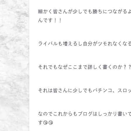
細かく皆さんが少しでも勝ちにつながる
んです！！
ライバルも増えるし自分がツモれなくな
それでもなぜここまで詳しく書くのか？
それは皆さんに少しでもパチンコ、スロ
なのでこれからもブログはしっかり書い
す😘😘