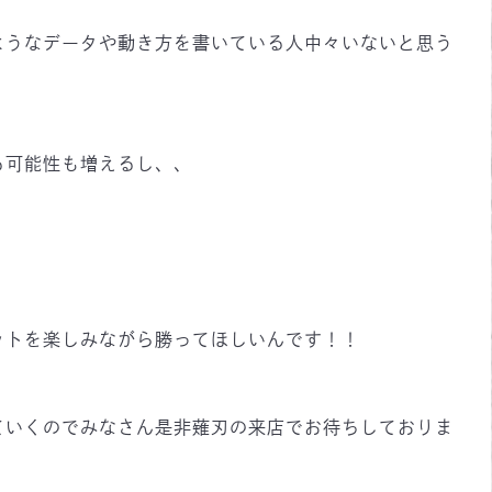
ようなデータや動き方を書いている人中々いないと思う
る可能性も増えるし、、
？
ットを楽しみながら勝ってほしいんです！！
ていくのでみなさん是非薙刃の来店でお待ちしておりま