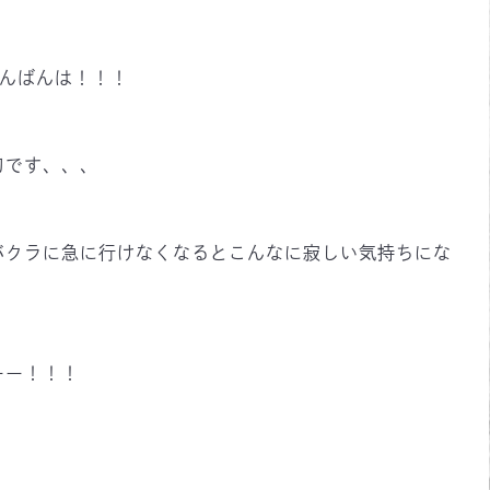
んばんは！！！
刃です、、、
バクラに急に行けなくなるとこんなに寂しい気持ちにな
ーー！！！