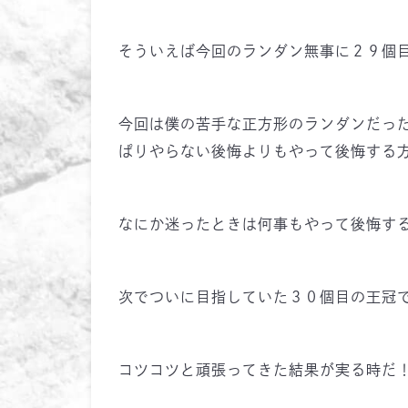
そういえば今回のランダン無事に２９個
今回は僕の苦手な正方形のランダンだっ
ぱりやらない後悔よりもやって後悔する方
なにか迷ったときは何事もやって後悔する人
次でついに目指していた３０個目の王冠
コツコツと頑張ってきた結果が実る時だ