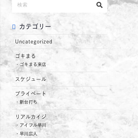
カテゴリー
Uncategorized
ゴキまる
ゴキまる来店
スケジュール
プライベート
新台打ち
リアルカイジ
アイフル早川
早川広人