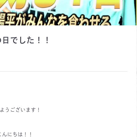
の日でした！！
ようございます！
こんにちは！！