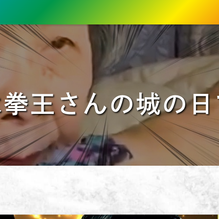
は拳王さんの城の日