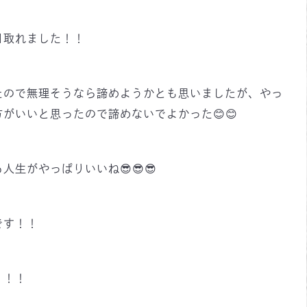
目取れました！！
たので無理そうなら諦めようかとも思いましたが、やっ
がいいと思ったので諦めないでよかった😊😊
生がやっぱりいいね😎😎😎
です！！
！！！