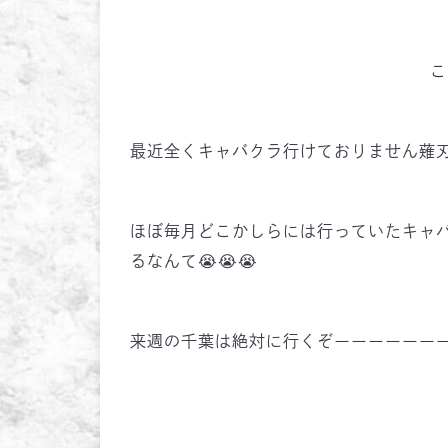
こ
最近全くキャバクラ行けておりません薙
ほぼ毎月どこかしらには行っていたキャ
るなんて😭😭😭
来週の千葉は絶対に行くぞーーーーーー