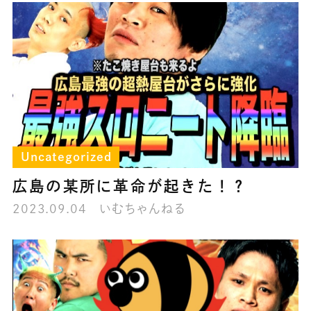
Uncategorized
広島の某所に革命が起きた！？
2023.09.04
いむちゃんねる