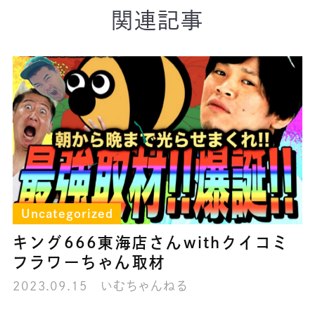
関連記事
Uncategorized
キング666東海店さんwithクイコミ
フラワーちゃん取材
2023.09.15
いむちゃんねる