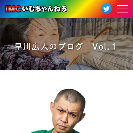
早川広人のブログ Vol.１