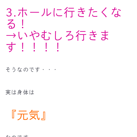
3.ホールに行きたくな
る！
→いやむしろ行きま
す！！！！
そうなのです・・・
実は身体は
『元気』