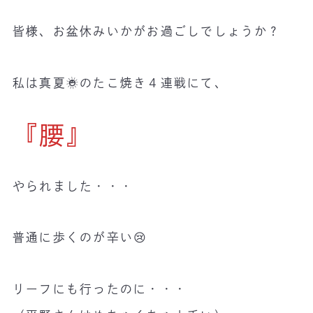
皆様、お盆休みいかがお過ごしでしょうか？
私は真夏☀️のたこ焼き４連戦にて、
『腰』
やられました・・・
普通に歩くのが辛い😢
リーフにも行ったのに・・・