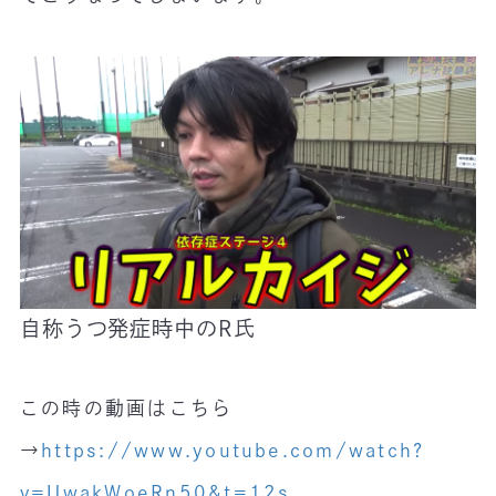
自称うつ発症時中のR氏
この時の動画はこちら
→
https://www.youtube.com/watch?
v=UwakWoeRn50&t=12s