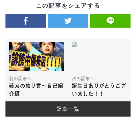
この記事をシェアする
前の記事へ
次の記事へ
薙刃の独り言～自己紹
誕生日ありがとうござ
介編
いました！！
記事一覧