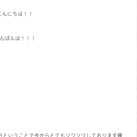
こんにちは！！
んばんは！！！
日ということで今からとてもソワソワしております薙