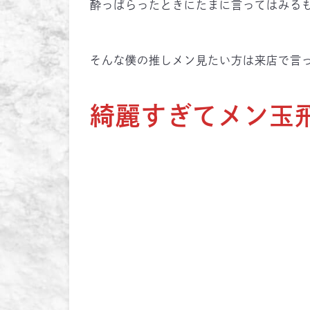
酔っぱらったときにたまに言ってはみるも
そんな僕の推しメン見たい方は来店で言っ
綺麗すぎてメン玉