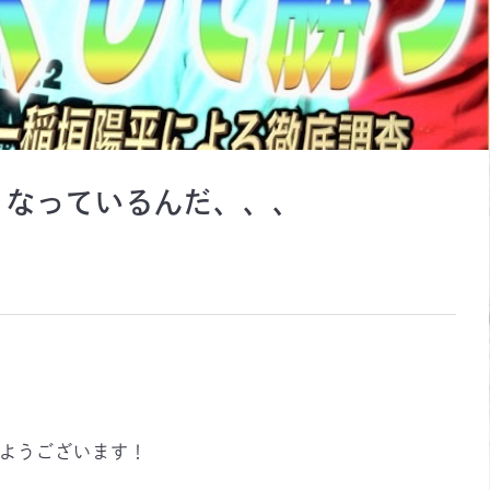
うなっているんだ、、、
ようございます！