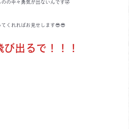
のの中々勇気が出ないんです🤣
てくれればお見せします😎😎
飛び出るで！！！