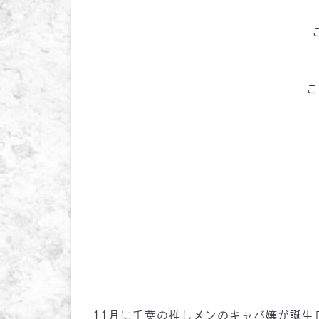
こ
11月に千葉の推しメンのキャバ嬢が誕生